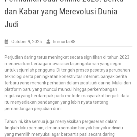
dan Kabar yang Merevolusi Dunia
Judi
October 9, 2025
Immortal88
Perjudian daring terus meningkat secara signifikan di tahun 2023
menawarkan berbagai inovasi serta pengalaman yang segar
untuk sejumlah pengguna. Di tengah proses pesatnya perubahan
teknologi serta peningkatan konektivitas internet, banyak berita
terbaru yang menarik perhatian dalam jagat judi daring. Mulai dari
platform baru yang muncul muncul hingga perkembangan
regulasi yang berdampak pada metode masyarakat berjudi, data
itu menyediakan pandangan yang lebih nyata tentang
pemandangan perjudian di ini.
Tahun ini, kita semua juga menyaksikan pergeseran dalam
tingkah laku pemain, dimana semakin banyak banyak individu
yang memilih menyukai agar berpartisipasi secara daring