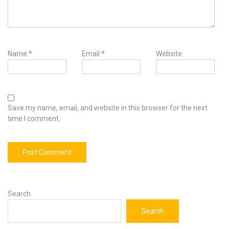
Name
*
Email
*
Website
Save my name, email, and website in this browser for the next
time I comment.
Search
Search