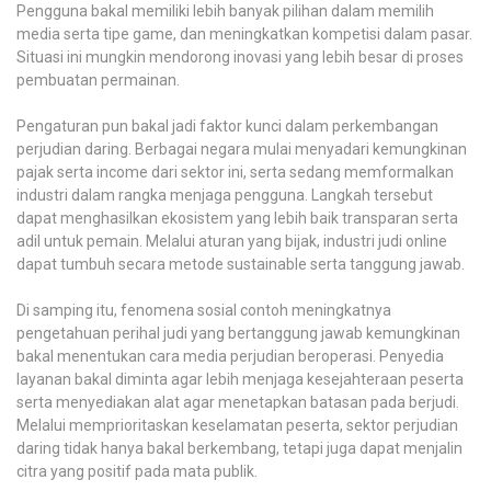
Pengguna bakal memiliki lebih banyak pilihan dalam memilih
media serta tipe game, dan meningkatkan kompetisi dalam pasar.
Situasi ini mungkin mendorong inovasi yang lebih besar di proses
pembuatan permainan.
Pengaturan pun bakal jadi faktor kunci dalam perkembangan
perjudian daring. Berbagai negara mulai menyadari kemungkinan
pajak serta income dari sektor ini, serta sedang memformalkan
industri dalam rangka menjaga pengguna. Langkah tersebut
dapat menghasilkan ekosistem yang lebih baik transparan serta
adil untuk pemain. Melalui aturan yang bijak, industri judi online
dapat tumbuh secara metode sustainable serta tanggung jawab.
Di samping itu, fenomena sosial contoh meningkatnya
pengetahuan perihal judi yang bertanggung jawab kemungkinan
bakal menentukan cara media perjudian beroperasi. Penyedia
layanan bakal diminta agar lebih menjaga kesejahteraan peserta
serta menyediakan alat agar menetapkan batasan pada berjudi.
Melalui memprioritaskan keselamatan peserta, sektor perjudian
daring tidak hanya bakal berkembang, tetapi juga dapat menjalin
citra yang positif pada mata publik.