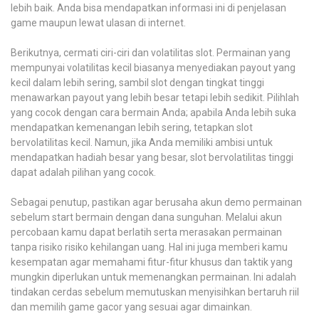
lebih baik. Anda bisa mendapatkan informasi ini di penjelasan
game maupun lewat ulasan di internet.
Berikutnya, cermati ciri-ciri dan volatilitas slot. Permainan yang
mempunyai volatilitas kecil biasanya menyediakan payout yang
kecil dalam lebih sering, sambil slot dengan tingkat tinggi
menawarkan payout yang lebih besar tetapi lebih sedikit. Pilihlah
yang cocok dengan cara bermain Anda; apabila Anda lebih suka
mendapatkan kemenangan lebih sering, tetapkan slot
bervolatilitas kecil. Namun, jika Anda memiliki ambisi untuk
mendapatkan hadiah besar yang besar, slot bervolatilitas tinggi
dapat adalah pilihan yang cocok.
Sebagai penutup, pastikan agar berusaha akun demo permainan
sebelum start bermain dengan dana sunguhan. Melalui akun
percobaan kamu dapat berlatih serta merasakan permainan
tanpa risiko risiko kehilangan uang. Hal ini juga memberi kamu
kesempatan agar memahami fitur-fitur khusus dan taktik yang
mungkin diperlukan untuk memenangkan permainan. Ini adalah
tindakan cerdas sebelum memutuskan menyisihkan bertaruh riil
dan memilih game gacor yang sesuai agar dimainkan.