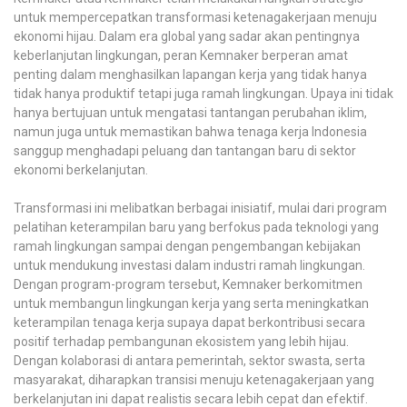
untuk mempercepatkan transformasi ketenagakerjaan menuju
ekonomi hijau. Dalam era global yang sadar akan pentingnya
keberlanjutan lingkungan, peran Kemnaker berperan amat
penting dalam menghasilkan lapangan kerja yang tidak hanya
tidak hanya produktif tetapi juga ramah lingkungan. Upaya ini tidak
hanya bertujuan untuk mengatasi tantangan perubahan iklim,
namun juga untuk memastikan bahwa tenaga kerja Indonesia
sanggup menghadapi peluang dan tantangan baru di sektor
ekonomi berkelanjutan.
Transformasi ini melibatkan berbagai inisiatif, mulai dari program
pelatihan keterampilan baru yang berfokus pada teknologi yang
ramah lingkungan sampai dengan pengembangan kebijakan
untuk mendukung investasi dalam industri ramah lingkungan.
Dengan program-program tersebut, Kemnaker berkomitmen
untuk membangun lingkungan kerja yang serta meningkatkan
keterampilan tenaga kerja supaya dapat berkontribusi secara
positif terhadap pembangunan ekosistem yang lebih hijau.
Dengan kolaborasi di antara pemerintah, sektor swasta, serta
masyarakat, diharapkan transisi menuju ketenagakerjaan yang
berkelanjutan ini dapat realistis secara lebih cepat dan efektif.