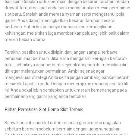
tiap spin. Cobalah untuk bermain dengan besaran taruhan rendah
di awal, terutama saat anda baru menggunakan mesin permainan
slot baru. Setelah anda merasa nyaman serta mengetahui pola
game, Anda dapat meningkatkan besaran taruhan secara
bertahap. Hal ini bukan hanya menurunkan kemungkinan
kehilangan, melainkan juga memberikan peluang lebih baik dalam
meraih hadiah utama.
Terakhir, pastikan untuk disiplin dan jangan sampai terbawa
perasaan saat bermain. Jika anda mengalami kerugian berturut-
turut, sebaiknya agar berhenti sejenak daripada itu memaksa diri
diri agar melanjutkan permainan. Ambil sejenak agar
mengevaluasi strategi Anda serta jangan bimbang bahkan beralih
mesin slot apabila perlu. Dengan menerapkan menerapkan taktik
ini, Anda bakal lebih persiapkan untuk meraih kemenangan pada
permainan yang gacor yang anda tentukan.
Pilihan Permainan Slot Demo Slot Terbaik
Banyak pecinta judi slot online mencari game demo unggulan
sebelum bermain sebelum bermain dengan uang sungguhan.