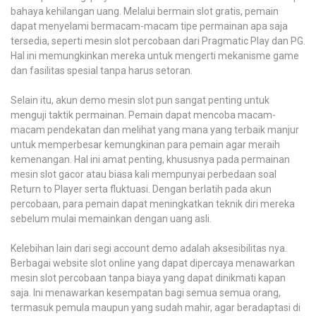
bahaya kehilangan uang. Melalui bermain slot gratis, pemain
dapat menyelami bermacam-macam tipe permainan apa saja
tersedia, seperti mesin slot percobaan dari Pragmatic Play dan PG.
Hal ini memungkinkan mereka untuk mengerti mekanisme game
dan fasilitas spesial tanpa harus setoran.
Selain itu, akun demo mesin slot pun sangat penting untuk
menguji taktik permainan. Pemain dapat mencoba macam-
macam pendekatan dan melihat yang mana yang terbaik manjur
untuk memperbesar kemungkinan para pemain agar meraih
kemenangan. Hal ini amat penting, khususnya pada permainan
mesin slot gacor atau biasa kali mempunyai perbedaan soal
Return to Player serta fluktuasi. Dengan berlatih pada akun
percobaan, para pemain dapat meningkatkan teknik diri mereka
sebelum mulai memainkan dengan uang asli.
Kelebihan lain dari segi account demo adalah aksesibilitas nya.
Berbagai website slot online yang dapat dipercaya menawarkan
mesin slot percobaan tanpa biaya yang dapat dinikmati kapan
saja. Ini menawarkan kesempatan bagi semua semua orang,
termasuk pemula maupun yang sudah mahir, agar beradaptasi di