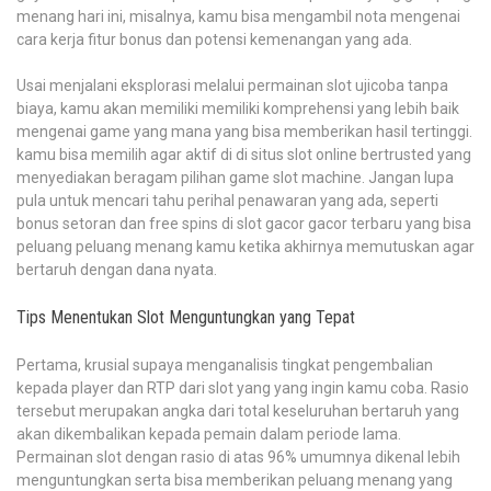
menang hari ini, misalnya, kamu bisa mengambil nota mengenai
cara kerja fitur bonus dan potensi kemenangan yang ada.
Usai menjalani eksplorasi melalui permainan slot ujicoba tanpa
biaya, kamu akan memiliki memiliki komprehensi yang lebih baik
mengenai game yang mana yang bisa memberikan hasil tertinggi.
kamu bisa memilih agar aktif di di situs slot online bertrusted yang
menyediakan beragam pilihan game slot machine. Jangan lupa
pula untuk mencari tahu perihal penawaran yang ada, seperti
bonus setoran dan free spins di slot gacor gacor terbaru yang bisa
peluang peluang menang kamu ketika akhirnya memutuskan agar
bertaruh dengan dana nyata.
Tips Menentukan Slot Menguntungkan yang Tepat
Pertama, krusial supaya menganalisis tingkat pengembalian
kepada player dan RTP dari slot yang yang ingin kamu coba. Rasio
tersebut merupakan angka dari total keseluruhan bertaruh yang
akan dikembalikan kepada pemain dalam periode lama.
Permainan slot dengan rasio di atas 96% umumnya dikenal lebih
menguntungkan serta bisa memberikan peluang menang yang