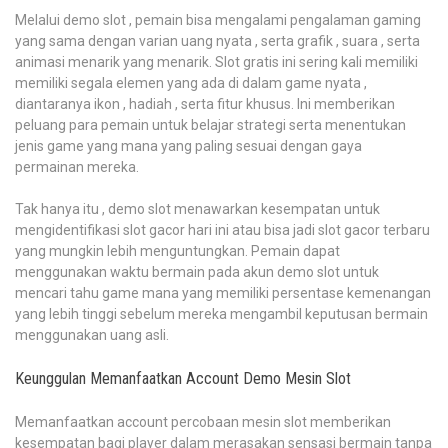
Melalui demo slot , pemain bisa mengalami pengalaman gaming
yang sama dengan varian uang nyata , serta grafik , suara , serta
animasi menarik yang menarik. Slot gratis ini sering kali memiliki
memiliki segala elemen yang ada di dalam game nyata ,
diantaranya ikon , hadiah , serta fitur khusus. Ini memberikan
peluang para pemain untuk belajar strategi serta menentukan
jenis game yang mana yang paling sesuai dengan gaya
permainan mereka.
Tak hanya itu , demo slot menawarkan kesempatan untuk
mengidentifikasi slot gacor hari ini atau bisa jadi slot gacor terbaru
yang mungkin lebih menguntungkan. Pemain dapat
menggunakan waktu bermain pada akun demo slot untuk
mencari tahu game mana yang memiliki persentase kemenangan
yang lebih tinggi sebelum mereka mengambil keputusan bermain
menggunakan uang asli.
Keunggulan Memanfaatkan Account Demo Mesin Slot
Memanfaatkan account percobaan mesin slot memberikan
kesempatan bagi player dalam merasakan sensasi bermain tanpa