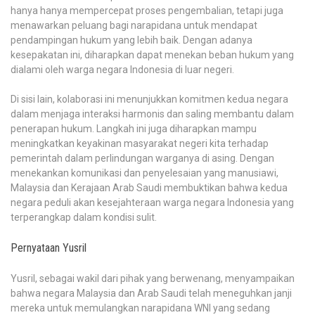
hanya hanya mempercepat proses pengembalian, tetapi juga
menawarkan peluang bagi narapidana untuk mendapat
pendampingan hukum yang lebih baik. Dengan adanya
kesepakatan ini, diharapkan dapat menekan beban hukum yang
dialami oleh warga negara Indonesia di luar negeri.
Di sisi lain, kolaborasi ini menunjukkan komitmen kedua negara
dalam menjaga interaksi harmonis dan saling membantu dalam
penerapan hukum. Langkah ini juga diharapkan mampu
meningkatkan keyakinan masyarakat negeri kita terhadap
pemerintah dalam perlindungan warganya di asing. Dengan
menekankan komunikasi dan penyelesaian yang manusiawi,
Malaysia dan Kerajaan Arab Saudi membuktikan bahwa kedua
negara peduli akan kesejahteraan warga negara Indonesia yang
terperangkap dalam kondisi sulit.
Pernyataan Yusril
Yusril, sebagai wakil dari pihak yang berwenang, menyampaikan
bahwa negara Malaysia dan Arab Saudi telah meneguhkan janji
mereka untuk memulangkan narapidana WNI yang sedang