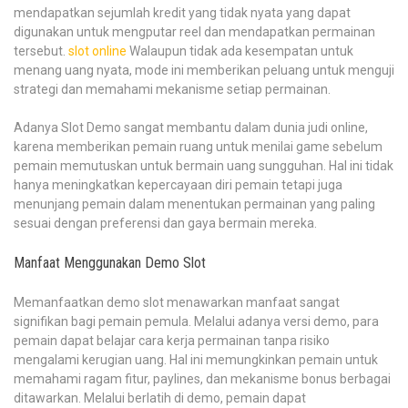
mendapatkan sejumlah kredit yang tidak nyata yang dapat
digunakan untuk mengputar reel dan mendapatkan permainan
tersebut.
slot online
Walaupun tidak ada kesempatan untuk
menang uang nyata, mode ini memberikan peluang untuk menguji
strategi dan memahami mekanisme setiap permainan.
Adanya Slot Demo sangat membantu dalam dunia judi online,
karena memberikan pemain ruang untuk menilai game sebelum
pemain memutuskan untuk bermain uang sungguhan. Hal ini tidak
hanya meningkatkan kepercayaan diri pemain tetapi juga
menunjang pemain dalam menentukan permainan yang paling
sesuai dengan preferensi dan gaya bermain mereka.
Manfaat Menggunakan Demo Slot
Memanfaatkan demo slot menawarkan manfaat sangat
signifikan bagi pemain pemula. Melalui adanya versi demo, para
pemain dapat belajar cara kerja permainan tanpa risiko
mengalami kerugian uang. Hal ini memungkinkan pemain untuk
memahami ragam fitur, paylines, dan mekanisme bonus berbagai
ditawarkan. Melalui berlatih di demo, pemain dapat