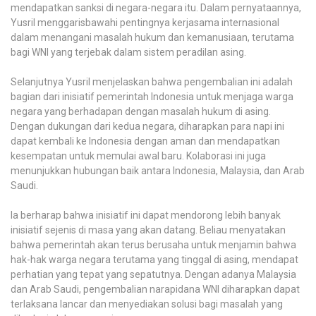
mendapatkan sanksi di negara-negara itu. Dalam pernyataannya,
Yusril menggarisbawahi pentingnya kerjasama internasional
dalam menangani masalah hukum dan kemanusiaan, terutama
bagi WNI yang terjebak dalam sistem peradilan asing.
Selanjutnya Yusril menjelaskan bahwa pengembalian ini adalah
bagian dari inisiatif pemerintah Indonesia untuk menjaga warga
negara yang berhadapan dengan masalah hukum di asing.
Dengan dukungan dari kedua negara, diharapkan para napi ini
dapat kembali ke Indonesia dengan aman dan mendapatkan
kesempatan untuk memulai awal baru. Kolaborasi ini juga
menunjukkan hubungan baik antara Indonesia, Malaysia, dan Arab
Saudi.
Ia berharap bahwa inisiatif ini dapat mendorong lebih banyak
inisiatif sejenis di masa yang akan datang. Beliau menyatakan
bahwa pemerintah akan terus berusaha untuk menjamin bahwa
hak-hak warga negara terutama yang tinggal di asing, mendapat
perhatian yang tepat yang sepatutnya. Dengan adanya Malaysia
dan Arab Saudi, pengembalian narapidana WNI diharapkan dapat
terlaksana lancar dan menyediakan solusi bagi masalah yang