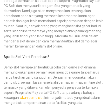
berbagai permainan slot dari seperti seperti Pragmatic Play dan
PG Soft dan menyusuri beragam fitur yang menarik yang
ditawarkan. Kami juga akan menyampaikan tentang akun
percobaan pada slot yang memberi kesempatan kamu agar
berlatih dan agar lebih memahami aspek permainan dengan lebih
mudah. Saat ini, banyak orang yang mengincar slot gacor hari ini
serta slot online terpercaya yang menyediakan peluang menang
yang lebih tinggi yang lebih tinggi. Mari kita telusuri lebih dalam
mengenai slot demo dan cara memanfaatkan slot demo agar
meraih kemenangan dalam slot online.
Apa Itu Slot Versi Percobaan?
Demo slot merupakan bentuk uji coba dari game slot dimana
memungkinkan para pemain agar mencoba game tanpa harus
harus taruhan uang sungguhan. Dengan menggunakan akun
demo slot , pemain bisa menjelajahi bermacam-macam tipe slot ,
termasuk yang ditawarkan oleh penyedia penyedia terkemuka
seperti Pragmatic Play serta PG Soft , tanpa adanya bahaya
keuangan.
akun demo slot
Ini menjadi metode yang ideal dalam
mengerti sistem permainan serta fasilitas yang ada.