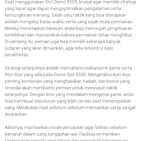
Saat menggunakan Slot Demo X500, krusial agar memiliki strategi
yang tepat agar dapat mengoptimalkan pengalaman serta
kemungkinan menang. Salah satu taktik yang bisa diterapkan
adalah mengatur batas waktu serta uang sejak mulai permainan.
Melalui menetapkan batasan, anda bisa mencegah pengeluaran
berlebihan dan memastikan bahwa permainan tetap menghibur.
Di samping itu, pemain juga bisa memilih seberapa banyak
putaran yang akan dimainkan, agar kita terkontrol saat
beraktivitas.
Strategi selanjutnya adalah memahami mekanisme game serta
fitur-fitur yang ada pada Demo Slot X500. Mengetahui ikon-ikon
penting, kombinasi yang menghasilkan hadiah, dan bonus yang
tersedia akan membantu pemain untuk menyusun taktik
selanjutnya. Dengan ilmu yang mendalam mengenai game, anda
bisa membuat keputusan yang lebih cerdas saat menempatkan
uang. Melakukan riset sebelum sebelum memainkan serta sangat
disarankan.
Akhirnya, manfaatkan mode percobaan agar latihan sebelum
bertaruh dalam uang sungguhan asli. Fasilitas ini memberi
kesempatan pemain agar belajar dan mengasah kemampuan