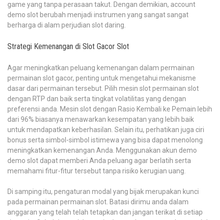
game yang tanpa perasaan takut. Dengan demikian, account
demo slot berubah menjadi instrumen yang sangat sangat
berharga di alam perjudian slot daring.
Strategi Kemenangan di Slot Gacor Slot
Agar meningkatkan peluang kemenangan dalam permainan
permainan slot gacor, penting untuk mengetahui mekanisme
dasar dari permainan tersebut. Pilih mesin slot permainan slot
dengan RTP dan baik serta tingkat volatilitas yang dengan
preferensi anda. Mesin slot dengan Rasio Kembali ke Pemain lebih
dari 96% biasanya menawarkan kesempatan yang lebih baik
untuk mendapatkan keberhasilan. Selain itu, perhatikan juga ciri
bonus serta simbol-simbol istimewa yang bisa dapat menolong
meningkatkan kemenangan Anda. Menggunakan akun demo
demo slot dapat memberi Anda peluang agar berlatih serta
memahami fitur-fitur tersebut tanpa risiko kerugian uang.
Di samping itu, pengaturan modal yang bijak merupakan kunci
pada permainan permainan slot. Batasi dirimu anda dalam
anggaran yang telah telah tetapkan dan jangan terikat di setiap