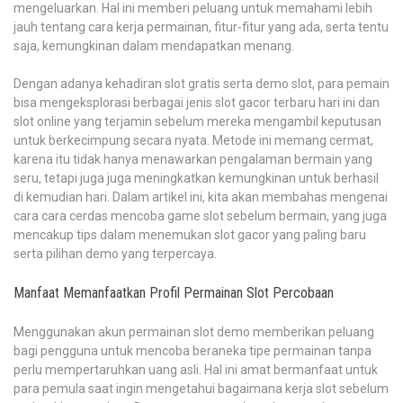
mengeluarkan. Hal ini memberi peluang untuk memahami lebih
jauh tentang cara kerja permainan, fitur-fitur yang ada, serta tentu
saja, kemungkinan dalam mendapatkan menang.
Dengan adanya kehadiran slot gratis serta demo slot, para pemain
bisa mengeksplorasi berbagai jenis slot gacor terbaru hari ini dan
slot online yang terjamin sebelum mereka mengambil keputusan
untuk berkecimpung secara nyata. Metode ini memang cermat,
karena itu tidak hanya menawarkan pengalaman bermain yang
seru, tetapi juga juga meningkatkan kemungkinan untuk berhasil
di kemudian hari. Dalam artikel ini, kita akan membahas mengenai
cara cara cerdas mencoba game slot sebelum bermain, yang juga
mencakup tips dalam menemukan slot gacor yang paling baru
serta pilihan demo yang terpercaya.
Manfaat Memanfaatkan Profil Permainan Slot Percobaan
Menggunakan akun permainan slot demo memberikan peluang
bagi pengguna untuk mencoba beraneka tipe permainan tanpa
perlu mempertaruhkan uang asli. Hal ini amat bermanfaat untuk
para pemula saat ingin mengetahui bagaimana kerja slot sebelum