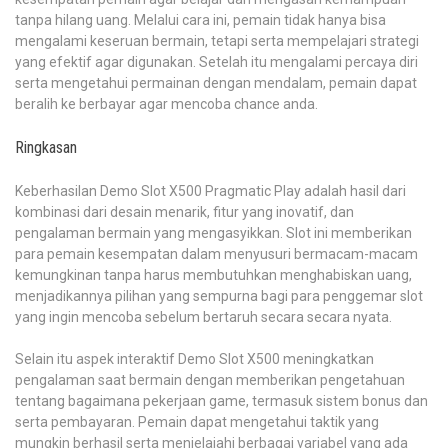
tanpa hilang uang. Melalui cara ini, pemain tidak hanya bisa
mengalami keseruan bermain, tetapi serta mempelajari strategi
yang efektif agar digunakan. Setelah itu mengalami percaya diri
serta mengetahui permainan dengan mendalam, pemain dapat
beralih ke berbayar agar mencoba chance anda.
Ringkasan
Keberhasilan Demo Slot X500 Pragmatic Play adalah hasil dari
kombinasi dari desain menarik, fitur yang inovatif, dan
pengalaman bermain yang mengasyikkan. Slot ini memberikan
para pemain kesempatan dalam menyusuri bermacam-macam
kemungkinan tanpa harus membutuhkan menghabiskan uang,
menjadikannya pilihan yang sempurna bagi para penggemar slot
yang ingin mencoba sebelum bertaruh secara secara nyata.
Selain itu aspek interaktif Demo Slot X500 meningkatkan
pengalaman saat bermain dengan memberikan pengetahuan
tentang bagaimana pekerjaan game, termasuk sistem bonus dan
serta pembayaran. Pemain dapat mengetahui taktik yang
mungkin berhasil serta menjelajahi berbagai variabel yang ada