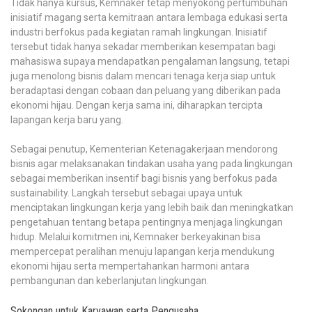
Tidak hanya kursus, Kemnaker tetap menyokong pertumbuhan
inisiatif magang serta kemitraan antara lembaga edukasi serta
industri berfokus pada kegiatan ramah lingkungan. Inisiatif
tersebut tidak hanya sekadar memberikan kesempatan bagi
mahasiswa supaya mendapatkan pengalaman langsung, tetapi
juga menolong bisnis dalam mencari tenaga kerja siap untuk
beradaptasi dengan cobaan dan peluang yang diberikan pada
ekonomi hijau. Dengan kerja sama ini, diharapkan tercipta
lapangan kerja baru yang.
Sebagai penutup, Kementerian Ketenagakerjaan mendorong
bisnis agar melaksanakan tindakan usaha yang pada lingkungan
sebagai memberikan insentif bagi bisnis yang berfokus pada
sustainability. Langkah tersebut sebagai upaya untuk
menciptakan lingkungan kerja yang lebih baik dan meningkatkan
pengetahuan tentang betapa pentingnya menjaga lingkungan
hidup. Melalui komitmen ini, Kemnaker berkeyakinan bisa
mempercepat peralihan menuju lapangan kerja mendukung
ekonomi hijau serta mempertahankan harmoni antara
pembangunan dan keberlanjutan lingkungan.
Sokongan untuk Karyawan serta Pengusaha