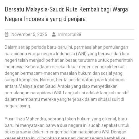
Bersatu Malaysia-Saudi: Rute Kembali bagi Warga
Negara Indonesia yang dipenjara
November 5, 2025
Immortal88
Dalam setiap periode baru-baru ini, permasalahan pemulangan
narapidana warga negara Indonesia (WNI) yang berasal dari luar
negeri telah menjadi perhatian besar, terutama untuk pemerintah
Indonesia. Keberadaan mereka di luar negeri seringkali terkait
dengan bermacam-macam masalah hukum dan sosial yang
sangat kompleks. Namun, berita positif datang dari kolaborasi
antara Malaysia dan Saudi Arabia yang siap menyediakan
pemulangan narapidana WNI. Langkah ini adalah langkah positif
dalam membantu mereka yang terjebak dalam situasi sulit di
negara asing.
Yusril Ihza Mahendra, seorang tokoh hukum yang dikenal, baru-
baru ini menyatakan bahwa dua negara ini sudah sepakat untuk
bekerja sama dalam mengembalikan narapidana WNI. Dengan
kesepakatan ini, diinginkan para napi dapat segera kembali ke