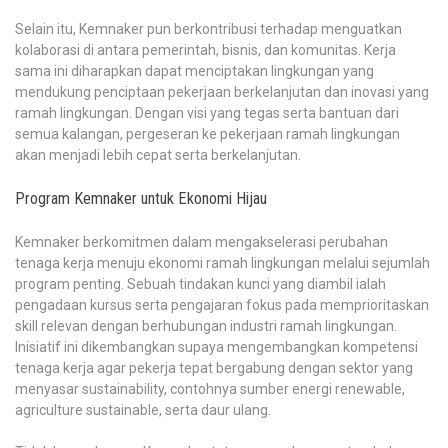
Selain itu, Kemnaker pun berkontribusi terhadap menguatkan
kolaborasi di antara pemerintah, bisnis, dan komunitas. Kerja
sama ini diharapkan dapat menciptakan lingkungan yang
mendukung penciptaan pekerjaan berkelanjutan dan inovasi yang
ramah lingkungan. Dengan visi yang tegas serta bantuan dari
semua kalangan, pergeseran ke pekerjaan ramah lingkungan
akan menjadi lebih cepat serta berkelanjutan.
Program Kemnaker untuk Ekonomi Hijau
Kemnaker berkomitmen dalam mengakselerasi perubahan
tenaga kerja menuju ekonomi ramah lingkungan melalui sejumlah
program penting. Sebuah tindakan kunci yang diambil ialah
pengadaan kursus serta pengajaran fokus pada memprioritaskan
skill relevan dengan berhubungan industri ramah lingkungan.
Inisiatif ini dikembangkan supaya mengembangkan kompetensi
tenaga kerja agar pekerja tepat bergabung dengan sektor yang
menyasar sustainability, contohnya sumber energi renewable,
agriculture sustainable, serta daur ulang.