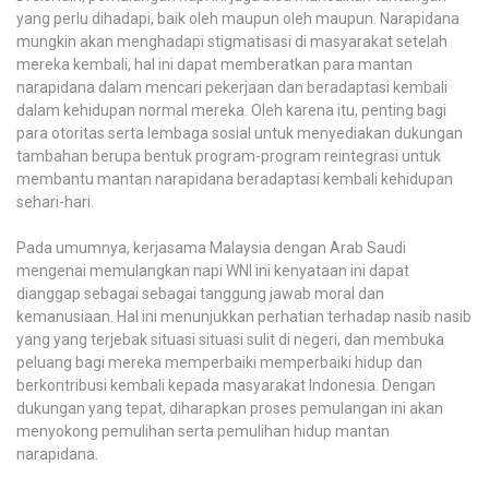
yang perlu dihadapi, baik oleh maupun oleh maupun. Narapidana
mungkin akan menghadapi stigmatisasi di masyarakat setelah
mereka kembali, hal ini dapat memberatkan para mantan
narapidana dalam mencari pekerjaan dan beradaptasi kembali
dalam kehidupan normal mereka. Oleh karena itu, penting bagi
para otoritas serta lembaga sosial untuk menyediakan dukungan
tambahan berupa bentuk program-program reintegrasi untuk
membantu mantan narapidana beradaptasi kembali kehidupan
sehari-hari.
Pada umumnya, kerjasama Malaysia dengan Arab Saudi
mengenai memulangkan napi WNI ini kenyataan ini dapat
dianggap sebagai sebagai tanggung jawab moral dan
kemanusiaan. Hal ini menunjukkan perhatian terhadap nasib nasib
yang yang terjebak situasi situasi sulit di negeri, dan membuka
peluang bagi mereka memperbaiki memperbaiki hidup dan
berkontribusi kembali kepada masyarakat Indonesia. Dengan
dukungan yang tepat, diharapkan proses pemulangan ini akan
menyokong pemulihan serta pemulihan hidup mantan
narapidana.