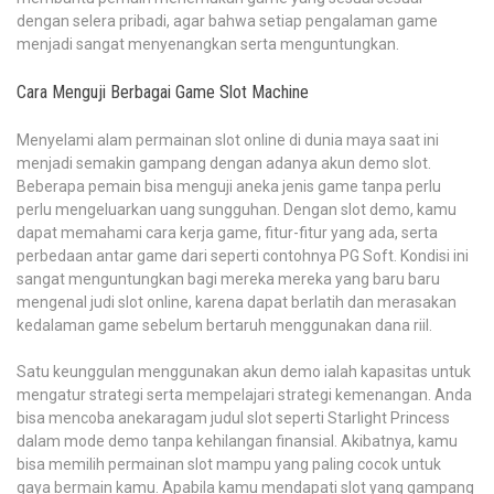
dengan selera pribadi, agar bahwa setiap pengalaman game
menjadi sangat menyenangkan serta menguntungkan.
Cara Menguji Berbagai Game Slot Machine
Menyelami alam permainan slot online di dunia maya saat ini
menjadi semakin gampang dengan adanya akun demo slot.
Beberapa pemain bisa menguji aneka jenis game tanpa perlu
perlu mengeluarkan uang sungguhan. Dengan slot demo, kamu
dapat memahami cara kerja game, fitur-fitur yang ada, serta
perbedaan antar game dari seperti contohnya PG Soft. Kondisi ini
sangat menguntungkan bagi mereka mereka yang baru baru
mengenal judi slot online, karena dapat berlatih dan merasakan
kedalaman game sebelum bertaruh menggunakan dana riil.
Satu keunggulan menggunakan akun demo ialah kapasitas untuk
mengatur strategi serta mempelajari strategi kemenangan. Anda
bisa mencoba anekaragam judul slot seperti Starlight Princess
dalam mode demo tanpa kehilangan finansial. Akibatnya, kamu
bisa memilih permainan slot mampu yang paling cocok untuk
gaya bermain kamu. Apabila kamu mendapati slot yang gampang