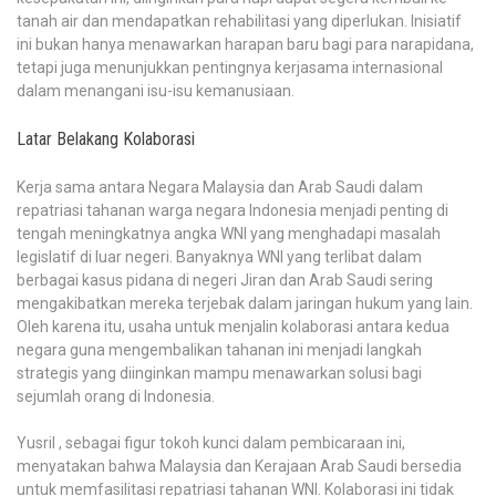
tanah air dan mendapatkan rehabilitasi yang diperlukan. Inisiatif
ini bukan hanya menawarkan harapan baru bagi para narapidana,
tetapi juga menunjukkan pentingnya kerjasama internasional
dalam menangani isu-isu kemanusiaan.
Latar Belakang Kolaborasi
Kerja sama antara Negara Malaysia dan Arab Saudi dalam
repatriasi tahanan warga negara Indonesia menjadi penting di
tengah meningkatnya angka WNI yang menghadapi masalah
legislatif di luar negeri. Banyaknya WNI yang terlibat dalam
berbagai kasus pidana di negeri Jiran dan Arab Saudi sering
mengakibatkan mereka terjebak dalam jaringan hukum yang lain.
Oleh karena itu, usaha untuk menjalin kolaborasi antara kedua
negara guna mengembalikan tahanan ini menjadi langkah
strategis yang diinginkan mampu menawarkan solusi bagi
sejumlah orang di Indonesia.
Yusril , sebagai figur tokoh kunci dalam pembicaraan ini,
menyatakan bahwa Malaysia dan Kerajaan Arab Saudi bersedia
untuk memfasilitasi repatriasi tahanan WNI. Kolaborasi ini tidak