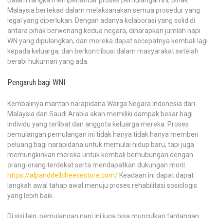
Malaysia bertekad dalam melaksanakan semua prosedur yang
legal yang diperlukan. Dengan adanya kolaborasi yang solid di
antara pihak berwenang kedua negara, diharapkan jumlah napi
WN yang dipulangkan, dan mereka dapat secepatnya kembali lagi
kepada keluarga, dan berkontribusi dalam masyarakat setelah
berabi hukuman yang ada.
Pengaruh bagi WNI
Kembalinya mantan narapidana Warga Negara Indonesia dari
Malaysia dan Saudi Arabia akan memiliki dampak besar bagi
individu yang terlibat dan anggota keluarga mereka. Proses
pemulangan pemulangan ini tidak hanya tidak hanya memberi
peluang bagi narapidana untuk memulai hidup baru, tapi juga
memungkinkan mereka untuk kembali berhubungan dengan
orang-orang terdekat serta mendapatkan dukungan moril.
https://alpanddellcheesestore.com/
Keadaan ini dapat dapat
langkah awal tahap awal menuju proses rehabilitasi sosiologis
yang lebih baik.
Di sisi lain, pemulangan napi ini juga bisa munculkan tantangan