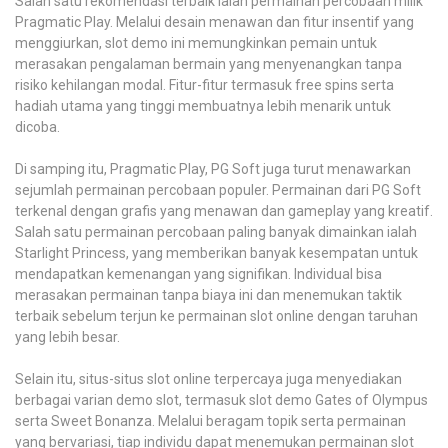
Salah satu rekomendasi terbaik ialah permainan percobaan milik
Pragmatic Play. Melalui desain menawan dan fitur insentif yang
menggiurkan, slot demo ini memungkinkan pemain untuk
merasakan pengalaman bermain yang menyenangkan tanpa
risiko kehilangan modal. Fitur-fitur termasuk free spins serta
hadiah utama yang tinggi membuatnya lebih menarik untuk
dicoba.
Di samping itu, Pragmatic Play, PG Soft juga turut menawarkan
sejumlah permainan percobaan populer. Permainan dari PG Soft
terkenal dengan grafis yang menawan dan gameplay yang kreatif.
Salah satu permainan percobaan paling banyak dimainkan ialah
Starlight Princess, yang memberikan banyak kesempatan untuk
mendapatkan kemenangan yang signifikan. Individual bisa
merasakan permainan tanpa biaya ini dan menemukan taktik
terbaik sebelum terjun ke permainan slot online dengan taruhan
yang lebih besar.
Selain itu, situs-situs slot online terpercaya juga menyediakan
berbagai varian demo slot, termasuk slot demo Gates of Olympus
serta Sweet Bonanza. Melalui beragam topik serta permainan
yang bervariasi, tiap individu dapat menemukan permainan slot