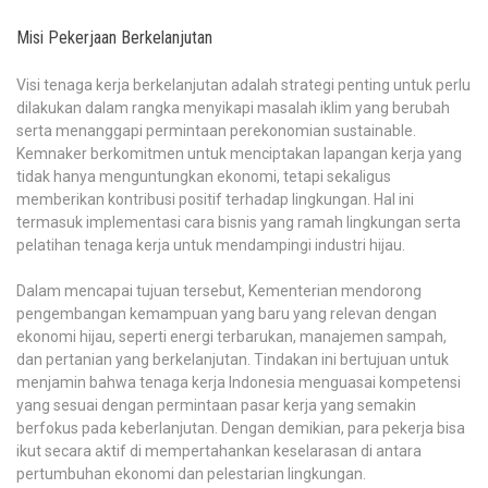
Misi Pekerjaan Berkelanjutan
Visi tenaga kerja berkelanjutan adalah strategi penting untuk perlu
dilakukan dalam rangka menyikapi masalah iklim yang berubah
serta menanggapi permintaan perekonomian sustainable.
Kemnaker berkomitmen untuk menciptakan lapangan kerja yang
tidak hanya menguntungkan ekonomi, tetapi sekaligus
memberikan kontribusi positif terhadap lingkungan. Hal ini
termasuk implementasi cara bisnis yang ramah lingkungan serta
pelatihan tenaga kerja untuk mendampingi industri hijau.
Dalam mencapai tujuan tersebut, Kementerian mendorong
pengembangan kemampuan yang baru yang relevan dengan
ekonomi hijau, seperti energi terbarukan, manajemen sampah,
dan pertanian yang berkelanjutan. Tindakan ini bertujuan untuk
menjamin bahwa tenaga kerja Indonesia menguasai kompetensi
yang sesuai dengan permintaan pasar kerja yang semakin
berfokus pada keberlanjutan. Dengan demikian, para pekerja bisa
ikut secara aktif di mempertahankan keselarasan di antara
pertumbuhan ekonomi dan pelestarian lingkungan.