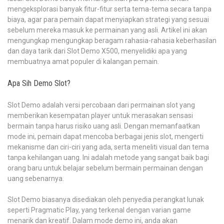
mengeksplorasi banyak fitur-fitur serta tema-tema secara tanpa
biaya, agar para pemain dapat menyiapkan strategi yang sesuai
sebelum mereka masuk ke permainan yang asli. Artikel ini akan
mengungkap mengungkap beragam rahasia-rahasia keberhasilan
dan daya tarik dari Slot Demo X500, menyelidiki apa yang
membuatnya amat populer di kalangan pemain.
Apa Sih Demo Slot?
Slot Demo adalah versi percobaan dari permainan slot yang
memberikan kesempatan player untuk merasakan sensasi
bermain tanpa harus risiko uang asli. Dengan memanfaatkan
mode ini, pemain dapat mencoba berbagai jenis slot, mengerti
mekanisme dan ciri-ciri yang ada, serta meneliti visual dan tema
tanpa kehilangan uang. Ini adalah metode yang sangat baik bagi
orang baru untuk belajar sebelum bermain permainan dengan
uang sebenarnya.
Slot Demo biasanya disediakan oleh penyedia perangkat lunak
seperti Pragmatic Play, yang terkenal dengan varian game
menarik dan kreatif. Dalam mode demo ini, anda akan