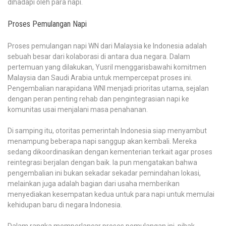
dihadapi oleh para napi.
Proses Pemulangan Napi
Proses pemulangan napi WN dari Malaysia ke Indonesia adalah
sebuah besar dari kolaborasi di antara dua negara. Dalam
pertemuan yang dilakukan, Yusril menggarisbawahi komitmen
Malaysia dan Saudi Arabia untuk mempercepat proses ini.
Pengembalian narapidana WNI menjadi prioritas utama, sejalan
dengan peran penting rehab dan pengintegrasian napi ke
komunitas usai menjalani masa penahanan.
Di samping itu, otoritas pemerintah Indonesia siap menyambut
menampung beberapa napi sanggup akan kembali. Mereka
sedang dikoordinasikan dengan kementerian terkait agar proses
reintegrasi berjalan dengan baik. Ia pun mengatakan bahwa
pengembalian ini bukan sekadar sekadar pemindahan lokasi,
melainkan juga adalah bagian dari usaha memberikan
menyediakan kesempatan kedua untuk para napi untuk memulai
kehidupan baru di negara Indonesia.
Dalam rangka memperlancar proses pemulangan ini, pihak